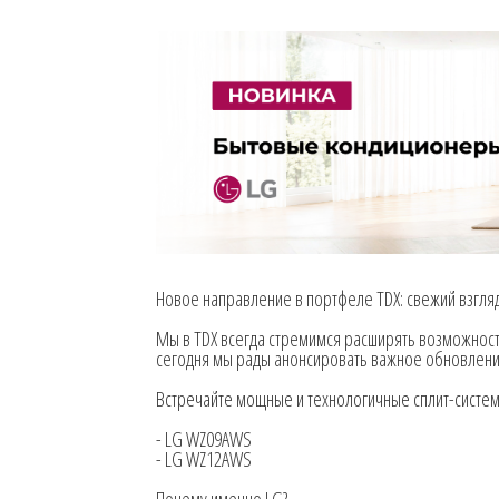
Новое направление в портфеле TDX: свежий взгля
Мы в TDX всегда стремимся расширять возможност
сегодня мы рады анонсировать важное обновлен
Встречайте мощные и технологичные сплит-систем
- LG WZ09AWS
- LG WZ12AWS