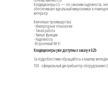
Почему именно LG?
Кондиционеры LG — это синоним надежности, эне
обеспечивают идеальный микроклимат в помещени
интерьер.
Ключевые преимущества:
- Инверторная технология
- Тихая работа
- Умные функции
- Надежность
-Встроенный Wi-Fi
Кондиционеры уже доступны к заказу в b2b
За подробностями обращайтесь к вашему менедж
TDX - официальный дистрибьютор оборудования L