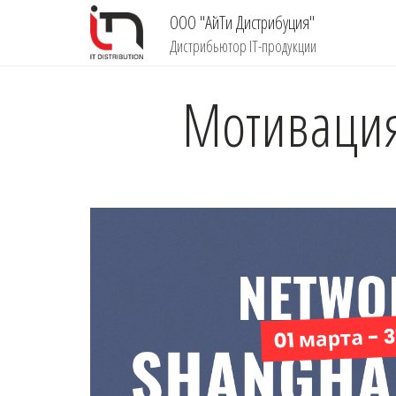
ООО "АйТи Дистрибуция"
Дистрибьютор IT-продукции
Мотивация