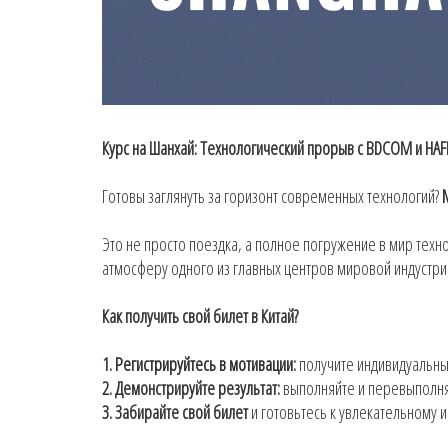
Курс на Шанхай: Технологический прорыв с BDCOM и HA
Готовы заглянуть за горизонт современных технологий?
Это не просто поездка, а полное погружение в мир тех
атмосферу одного из главных центров мировой индустри
Как получить свой билет в Китай?
1.
Регистрируйтесь в мотивации
:
получите индивидуальны
2. Демонстрируйте результат:
выполняйте и перевыполня
3. Забирайте свой билет
и готовьтесь к увлекательному и