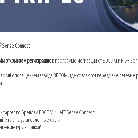
FF Sense Connect
Мы открываем регистрацию
в программе мотивации от BDCOM и HAFF Sen
нологий с посещением завода BDCOM, где создаются передовые сетевые 
и!
й таргет по брендам BDCOM и HAFF Sense Connect*
йте план в установленные сроки.
нтенсив-туру в Шанхай!