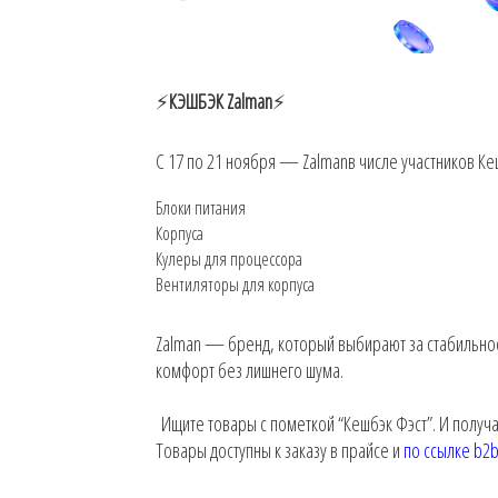
⚡️
КЭШБЭК Zalman
⚡️
С 17 по 21 ноября — Zalmanв числе участников Ке
Блоки питания
Корпуса
Кулеры для процессора
Вентиляторы для корпуса
Zalman — бренд, который выбирают за стабильнос
комфорт без лишнего шума.
Ищите товары с пометкой “Кешбэк Фэст”. И получа
Товары доступны к заказу в прайсе и
по ссылке b2