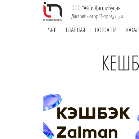
ООО "АйТи Дистрибуция"
Дистрибьютор IT-продукции
SRP
ГЛАВНАЯ
НОВОСТИ
КАТА
КЕШБ