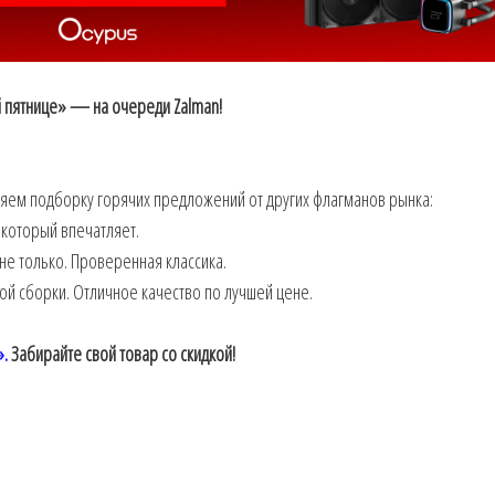
 пятнице» — на очереди Zalman!
вляем подборку горячих предложений от других флагманов рынка:
 который впечатляет.
е только. Проверенная классика.
 сборки. Отличное качество по лучшей цене.
».
Забирайте свой товар со скидкой!