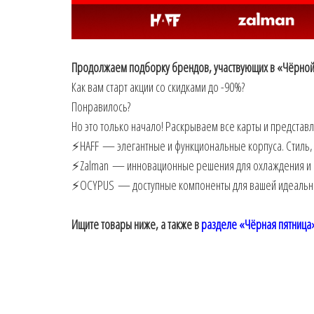
Продолжаем подборку брендов, участвующих в «Чёрной
Как вам старт акции со скидками до -90%?
Понравилось?
Но это только начало! Раскрываем все карты и предста
⚡️HAFF — элегантные и функциональные корпуса. Стиль,
⚡️Zalman — инновационные решения для охлаждения и н
⚡️OCYPUS — доступные компоненты для вашей идеальной
Ищите товары ниже, а также в
разделе «Чёрная пятница