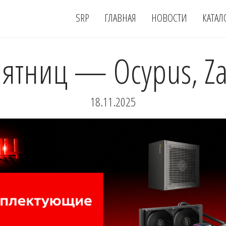
SRP
ГЛАВНАЯ
НОВОСТИ
КАТАЛ
пятниц — Ocypus, Za
18.11.2025